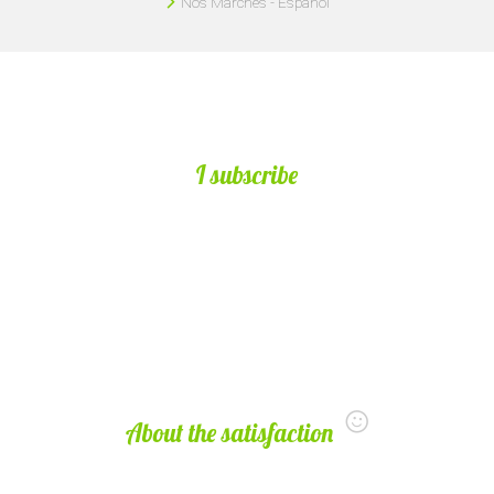
Nos Marchés - Español
I subscribe
About the satisfaction