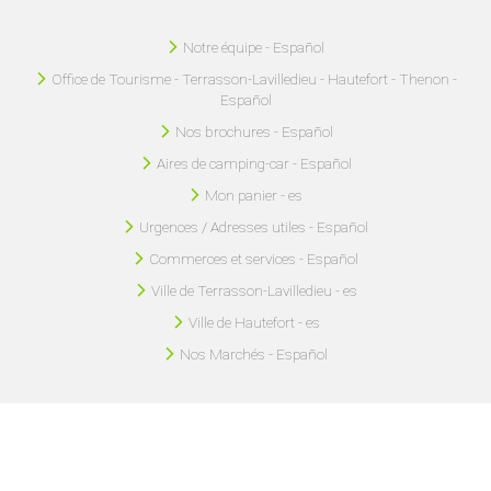
Notre équipe - Español
Office de Tourisme - Terrasson-Lavilledieu - Hautefort - Thenon -
Español
Nos brochures - Español
Aires de camping-car - Español
Mon panier - es
Urgences / Adresses utiles - Español
Commerces et services - Español
Ville de Terrasson-Lavilledieu - es
Ville de Hautefort - es
Nos Marchés - Español