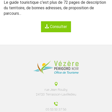
Le guide touristique c'est plus de 72 pages de description
du territoire, de bonnes adresses, de proposition de
parcours...
Consulter
rue Jean Rouby,
24120 Terrasson-Lavilledieu
05 53 50 37 56