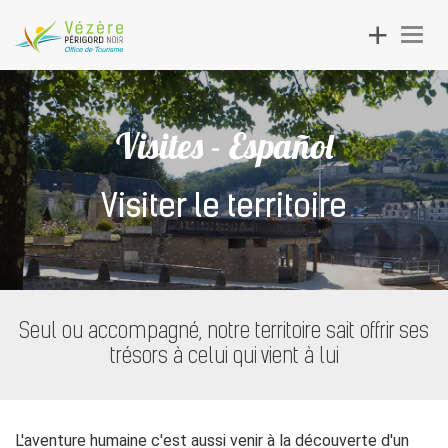
Toggle
Togg
navigation
navig
Visites - Español
Visiter le territoire
Seul ou accompagné, notre territoire sait offrir ses
trésors à celui qui vient à lui
L'aventure humaine c'est aussi venir à la découverte d'un