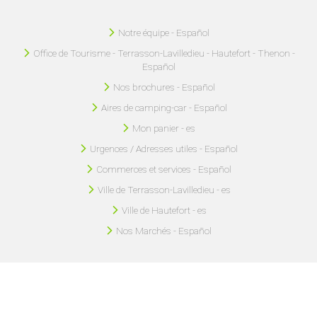
Notre équipe - Español
Office de Tourisme - Terrasson-Lavilledieu - Hautefort - Thenon -
Español
Nos brochures - Español
Aires de camping-car - Español
Mon panier - es
Urgences / Adresses utiles - Español
Commerces et services - Español
Ville de Terrasson-Lavilledieu - es
Ville de Hautefort - es
Nos Marchés - Español