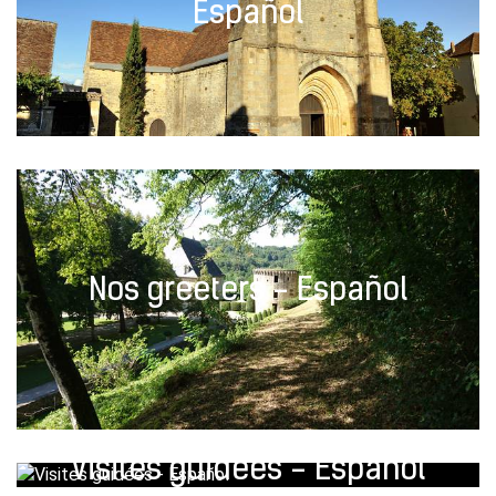
Español
Nos greeters - Español
Visites guidées - Español