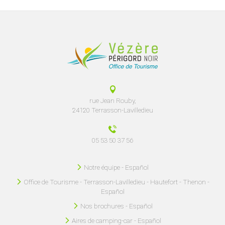
rue Jean Rouby,
24120 Terrasson-Lavilledieu
05 53 50 37 56
Notre équipe - Español
Office de Tourisme - Terrasson-Lavilledieu - Hautefort - Thenon -
Español
Nos brochures - Español
Aires de camping-car - Español