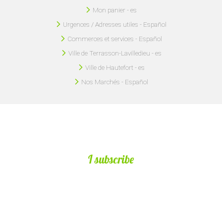
Mon panier - es
Urgences / Adresses utiles - Español
Commerces et services - Español
Ville de Terrasson-Lavilledieu - es
Ville de Hautefort - es
Nos Marchés - Español
I subscribe