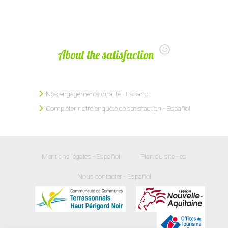
About the satisfaction
Nos engagements qualité - Español
Compléter notre enquête de satisfaction - Español
Mentions légales - Español
Plan du site - es
Nous contacter - Español