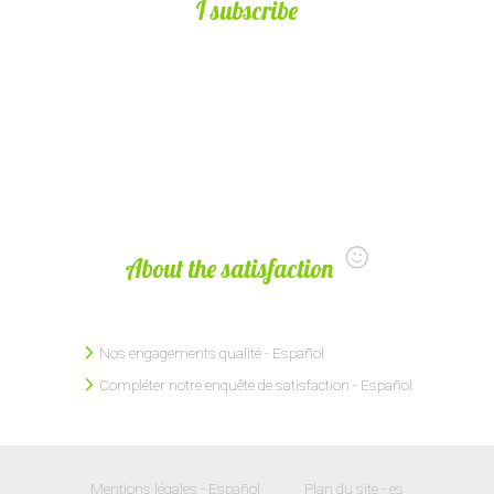
I subscribe
About the satisfaction
Nos engagements qualité - Español
Compléter notre enquête de satisfaction - Español
Mentions légales - Español
Plan du site - es