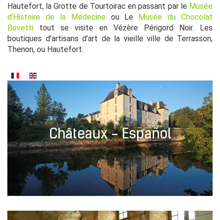
Hautefort, la Grotte de Tourtoirac en passant par le
Musée
d’Histoire de la Médecine
ou Le
Musée du Chocolat
Bovetti
tout se visite en Vézère Périgord Noir. Les
boutiques d’artisans d’art de la vieille ville de Terrasson,
Thenon, ou Hautefort.
Châteaux - Español