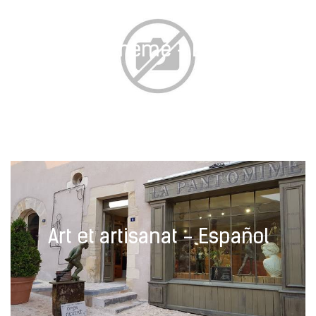
Parc à thème - Español
Art et artisanat - Español