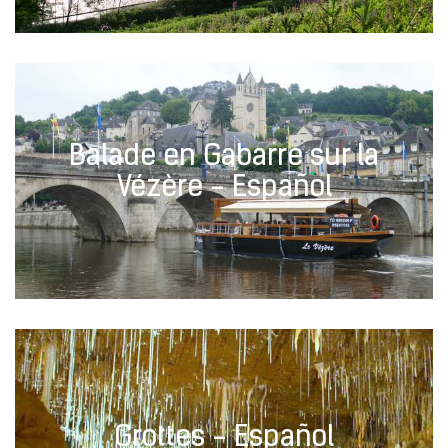
Balade en Gabarre sur la
Vézère - Español
Grottes - Español