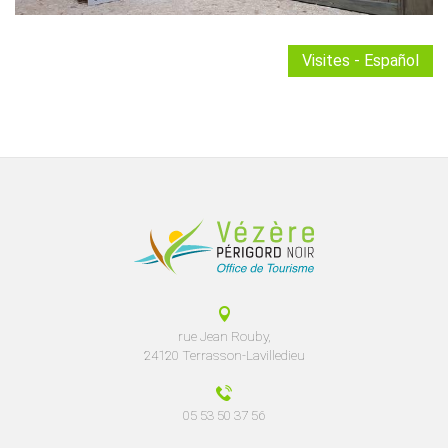
Visites - Español
rue Jean Rouby,
24120 Terrasson-Lavilledieu
05 53 50 37 56