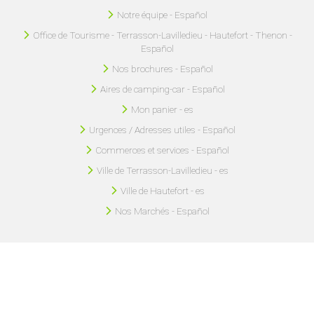
Notre équipe - Español
Office de Tourisme - Terrasson-Lavilledieu - Hautefort - Thenon -
Español
Nos brochures - Español
Aires de camping-car - Español
Mon panier - es
Urgences / Adresses utiles - Español
Commerces et services - Español
Ville de Terrasson-Lavilledieu - es
Ville de Hautefort - es
Nos Marchés - Español