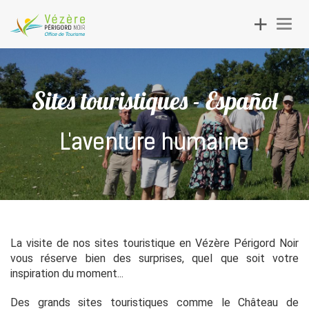
Toggle
Togg
navigation
navig
Sites touristiques - Español
L'aventure humaine
La visite de nos sites touristique en Vézère Périgord Noir
vous réserve bien des surprises, quel que soit votre
inspiration du moment...
Des grands sites touristiques comme le Château de