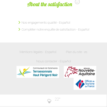
About the satisfaction
Nos engagements qualité - Español
Compléter notre enquête de satisfaction - Español
Mentions légales - Español
Plan du site - es
Nous contacter - Español
22
°