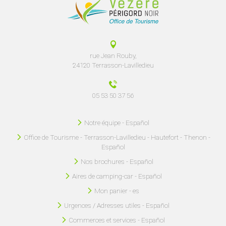
rue Jean Rouby,
24120 Terrasson-Lavilledieu
05 53 50 37 56
Notre équipe - Español
Office de Tourisme - Terrasson-Lavilledieu - Hautefort - Thenon -
Español
Nos brochures - Español
Aires de camping-car - Español
Mon panier - es
Urgences / Adresses utiles - Español
Commerces et services - Español