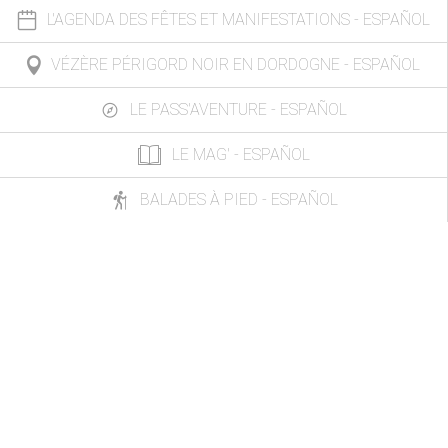
L'AGENDA DES FÊTES ET MANIFESTATIONS - ESPAÑOL
VÉZÈRE PÉRIGORD NOIR EN DORDOGNE - ESPAÑOL
LE PASS'AVENTURE - ESPAÑOL
LE MAG' - ESPAÑOL
BALADES À PIED - ESPAÑOL