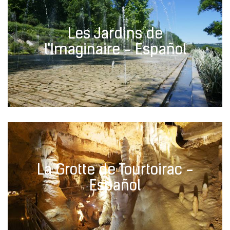
Les Jardins de
l'Imaginaire - Español
La Grotte de Tourtoirac -
Español