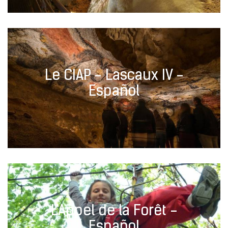
Le CIAP - Lascaux IV -
Español
L'Appel de la Forêt -
Español