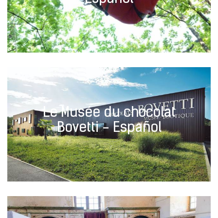
Le Musée du chocolat
Bovetti - Español