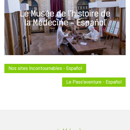
Le Musée de l'histoire de
la Médecine - Español
Nos sites Incontournables - Español
Le Pass'aventure - Español