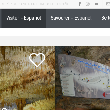
ÈRE PÉRIGORD NOIR EN DORDOGNE - ESPAÑOL
OCHURES - ESPAÑOL
PARTENAIRE DE LA DESTINATION - ESPAÑO
Visiter - Español
Savourer - Español
Se 