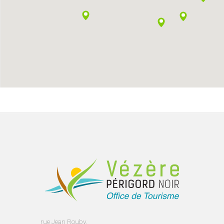
rue Jean Rouby,