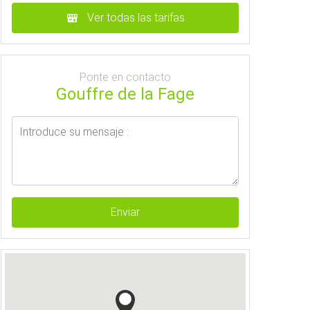
Ver todas las tarifas
Ponte en contacto
Gouffre de la Fage
Enviar