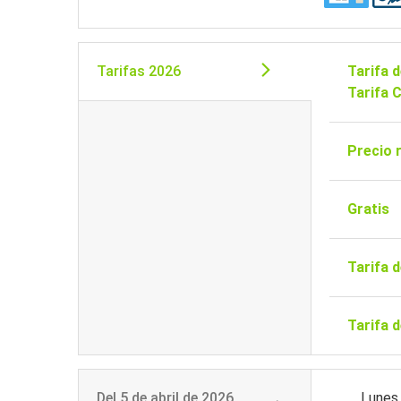
Tarifas 2026
Tarifa 
Tarifa 
Precio 
Gratis
Tarifa 
Tarifa 
Del
5 de abril de 2026
Lunes