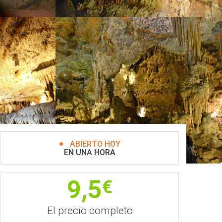
ABIERTO HOY
EN UNA HORA
9,5
€
El precio completo