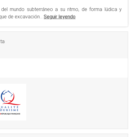
s del mundo subterráneo a su ritmo, de forma lúdica y
nque de excavación...
Seguir leyendo
sta