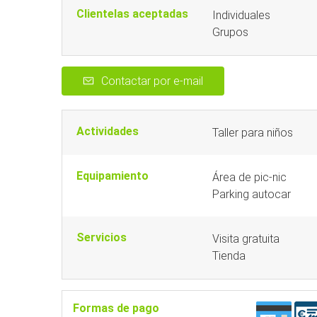
Clientelas aceptadas
Individuales
Grupos
Contactar por e-mail
Actividades
Taller para niños
Equipamiento
Área de pic-nic
Parking autocar
Servicios
Visita gratuita
Tienda
Formas de pago