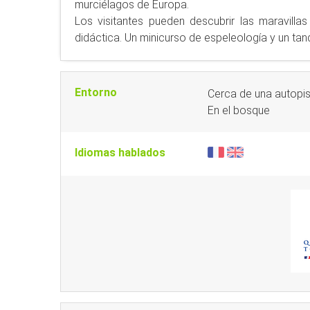
murciélagos de Europa.
Los visitantes pueden descubrir las maravilla
didáctica. Un minicurso de espeleología y un ta
Entorno
Cerca de una autopi
En el bosque
Idiomas hablados