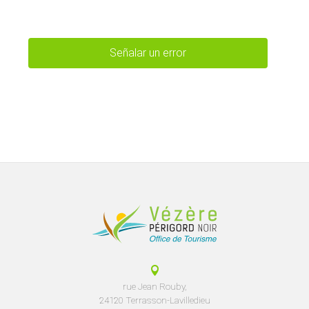
Señalar un error
rue Jean Rouby,
24120 Terrasson-Lavilledieu