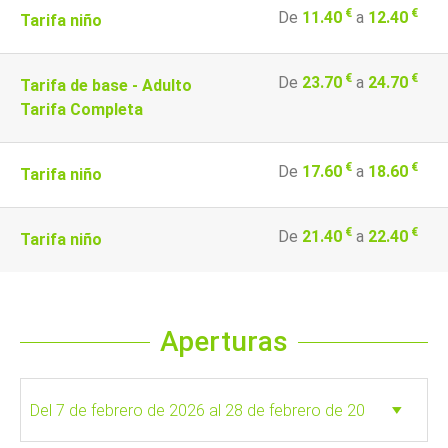
€
€
De
11.40
a
12.40
Tarifa niño
€
€
De
23.70
a
24.70
Tarifa de base - Adulto
Tarifa Completa
€
€
De
17.60
a
18.60
Tarifa niño
€
€
De
21.40
a
22.40
Tarifa niño
Aperturas