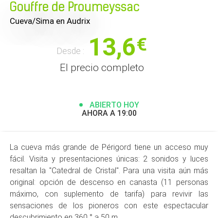
Gouffre de Proumeyssac
Cueva/Sima
en Audrix
13,6
€
Desde :
El precio completo
ABIERTO HOY
AHORA A 19:00
La cueva más grande de Périgord tiene un acceso muy
fácil. Visita y presentaciones únicas: 2 sonidos y luces
resaltan la "Catedral de Cristal". Para una visita aún más
original: opción de descenso en canasta (11 personas
máximo, con suplemento de tarifa) para revivir las
sensaciones de los pioneros con este espectacular
descubrimiento en 360 ° a 50 m.