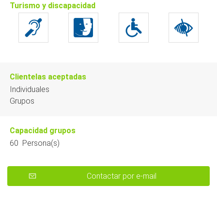
Turismo y discapacidad
Clientelas aceptadas
Individuales
Grupos
Capacidad grupos
60 Persona(s)
Contactar por e-mail