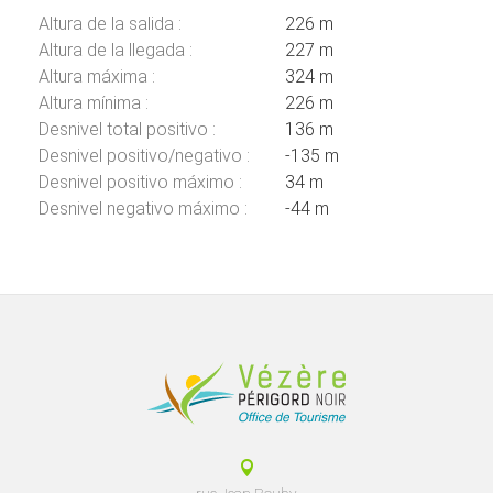
Altura de la salida :
226 m
Altura de la llegada :
227 m
Altura máxima :
324 m
Altura mínima :
226 m
Desnivel total positivo :
136 m
Desnivel positivo/negativo :
-135 m
Desnivel positivo máximo :
34 m
Desnivel negativo máximo :
-44 m
rue Jean Rouby,