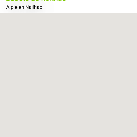
A pie
en Nailhac