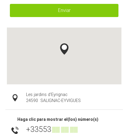
Enviar
Les jardins d'Eyrignac
24590
SALIGNAC-EYVIGUES
Haga clic para mostrar el(los) número(s)
+33553
▒▒ ▒▒ ▒▒