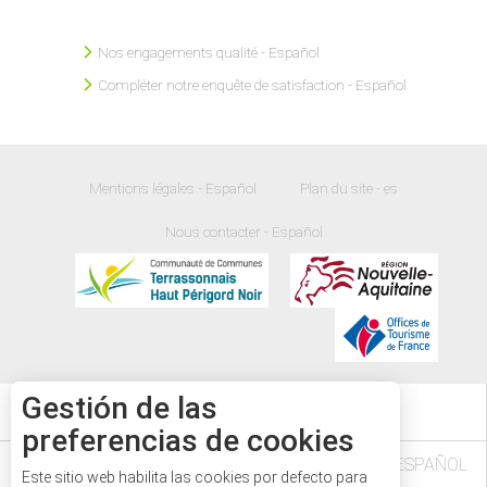
Nos engagements qualité - Español
Compléter notre enquête de satisfaction - Español
Mentions légales - Español
Plan du site - es
Nous contacter - Español
Gestión de las
33
°
preferencias de cookies
L'AGENDA DES FÊTES ET MANIFESTATIONS - ESPAÑOL
Este sitio web habilita las cookies por defecto para