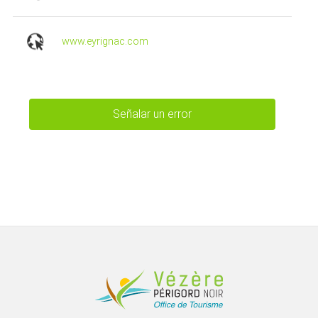
www.eyrignac.com
Señalar un error