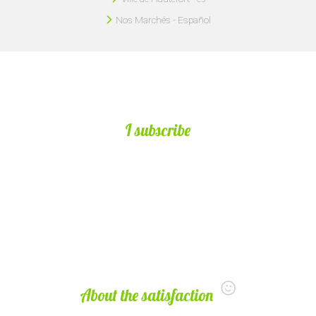
Nos Marchés - Español
I subscribe
About the satisfaction