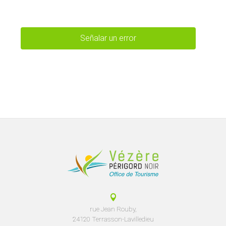
Señalar un error
rue Jean Rouby,
24120 Terrasson-Lavilledieu