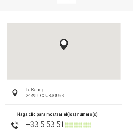
Le Bourg
24390
COUBJOURS
Haga clic para mostrar el(los) número(s)
+33 5 53 51
▒▒ ▒▒ ▒▒