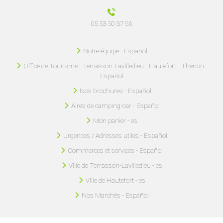
05 53 50 37 56
Notre équipe - Español
Office de Tourisme - Terrasson-Lavilledieu - Hautefort - Thenon -
Español
Nos brochures - Español
Aires de camping-car - Español
Mon panier - es
Urgences / Adresses utiles - Español
Commerces et services - Español
Ville de Terrasson-Lavilledieu - es
Ville de Hautefort - es
Nos Marchés - Español