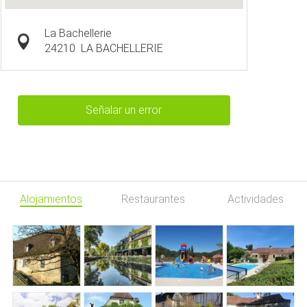
La Bachellerie
24210
LA BACHELLERIE
Señalar un error
Alojamientos
Restaurantes
Actividades