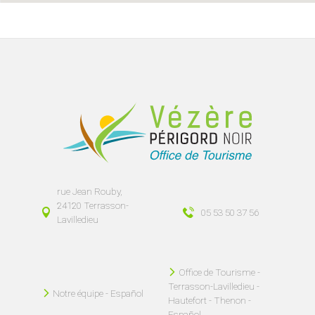
rue Jean Rouby,
24120 Terrasson-
05 53 50 37 56
Lavilledieu
Office de Tourisme -
Terrasson-Lavilledieu -
Notre équipe - Español
Hautefort - Thenon -
Español