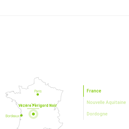
France
Paris
Nouvelle Aquitaine
Vézère Périgord Noir
Dordogne
Bordeaux