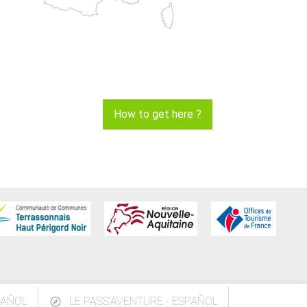
How to get here ?
PAÑOL
LE PASS'AVENTURE - ESPAÑOL