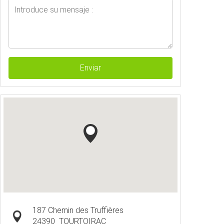
Enviar
187 Chemin des Truffières
24390
TOURTOIRAC