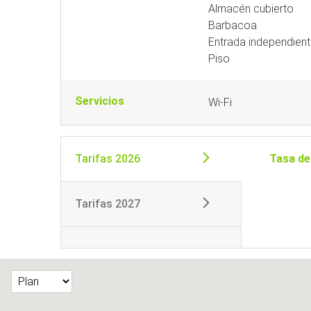
Almacén cubierto
Barbacoa
Entrada independien
Piso
Servicios
Wi-Fi
Tarifas 2026
Tasa de
Tarifas 2027