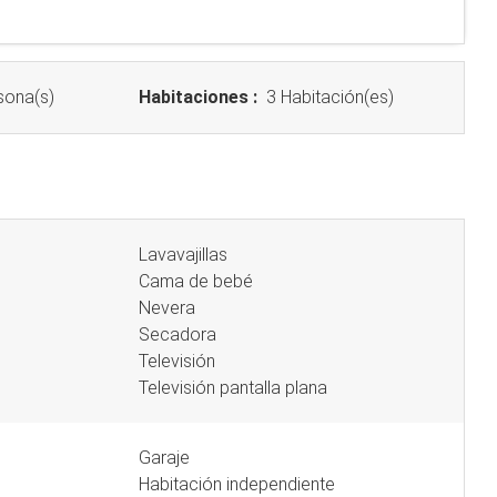
sona(s)
Habitaciones :
3 Habitación(es)
Lavavajillas
Cama de bebé
Nevera
Secadora
Televisión
Televisión pantalla plana
Garaje
Habitación independiente