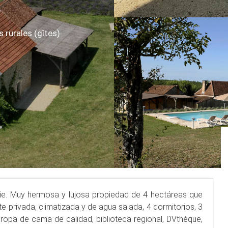
rurales (gîtes)
ie. Muy hermosa y lujosa propiedad de 4 hectáreas que
e privada, climatizada y de agua salada, 4 dormitorios, 3
opa de cama de calidad, biblioteca regional, DVthèque,