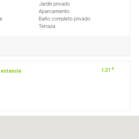
Jardín privado
Aparcamiento
te
Baño completo privado
Terraza
€
1.21
 estancia