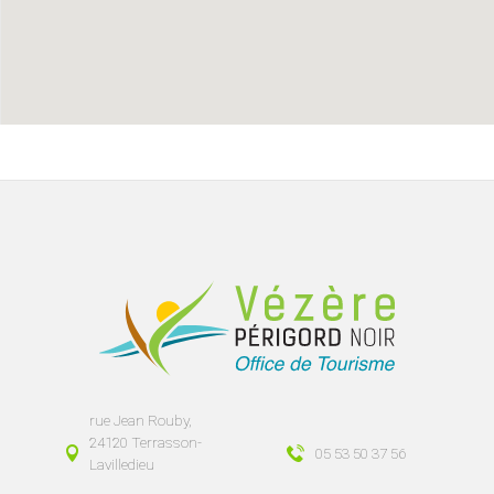
rue Jean Rouby,
24120 Terrasson-
05 53 50 37 56
Lavilledieu