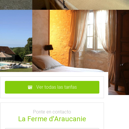
Ver todas las tarifas
Ponte en contacto
La Ferme d'Araucanie