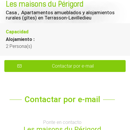
Les maisons du Périgord
Casa , Apartamentos amueblados y alojamientos
rurales (gîtes)
en Terrasson-Lavilledieu
Capacidad
Alojamiento :
2 Persona(s)
Contactar por e-mail
Contactar por e-mail
Ponte en contacto
Les maisons du Périgord