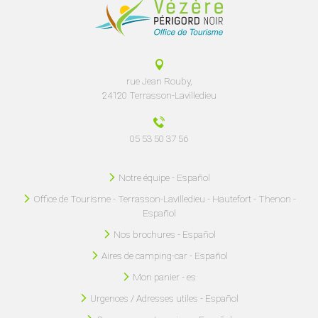
rue Jean Rouby,
24120 Terrasson-Lavilledieu
05 53 50 37 56
Notre équipe - Español
Office de Tourisme - Terrasson-Lavilledieu - Hautefort - Thenon -
Español
Nos brochures - Español
Aires de camping-car - Español
Mon panier - es
Urgences / Adresses utiles - Español