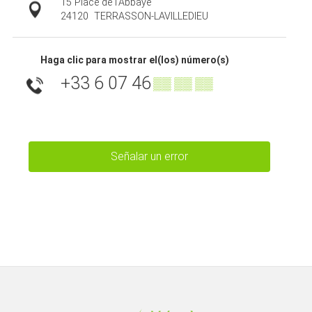
15 Place de l'Abbaye
24120
TERRASSON-LAVILLEDIEU
Haga clic para mostrar el(los) número(s)
+33 6 07 46
▒▒ ▒▒ ▒▒
Señalar un error