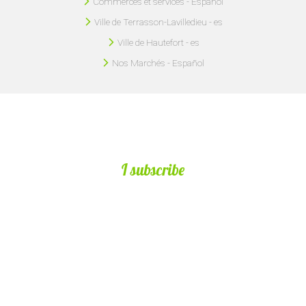
Commerces et services - Español
Ville de Terrasson-Lavilledieu - es
Ville de Hautefort - es
Nos Marchés - Español
I subscribe