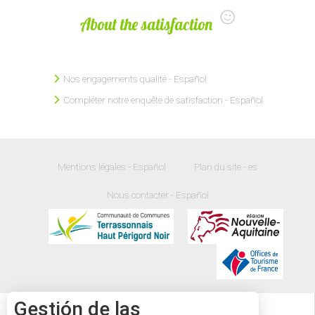
About the satisfaction
Nos engagements qualité - Español
Compléter notre enquête de satisfaction - Español
Mentions légales - Español
Plan du site - es
Nous contacter - Español
Gestión de las
18
°