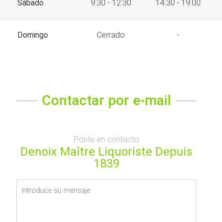
Sábado
9:30 - 12:30
14:30 - 19:00
Domingo
Cerrado
-
Contactar por e-mail
Ponte en contacto
Denoix Maître Liquoriste Depuis
1839