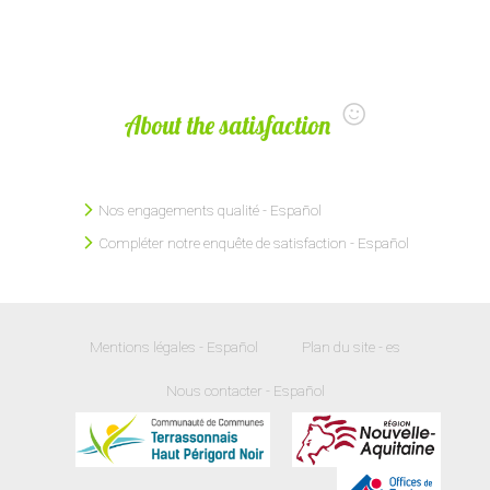
About the satisfaction
Nos engagements qualité - Español
Compléter notre enquête de satisfaction - Español
Mentions légales - Español
Plan du site - es
Nous contacter - Español