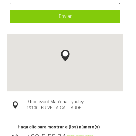
Enviar
9 boulevard Maréchal Lyautey
19100
BRIVE-LA-GAILLARDE
Haga clic para mostrar el(los) número(s)