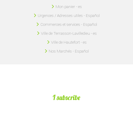
Mon panier - es
Urgences / Adresses utiles - Español
Commerces et services - Español
Ville de Terrasson-Lavilledieu - es
Ville de Hautefort - es
Nos Marchés - Español
I subscribe