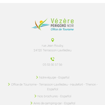
rue Jean Rouby,
24120 Terrasson-Lavilledieu
05 53 50 37 56
Notre équipe - Español
Office de Tourisme - Terrasson-Lavilledieu - Hautefort - Thenon -
Español
Nos brochures - Español
Aires de camping-car - Español