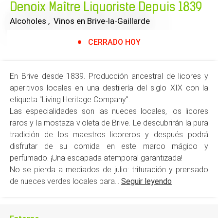
Denoix Maître Liquoriste Depuis 1839
Alcoholes , Vinos
en Brive-la-Gaillarde
CERRADO HOY
En Brive desde 1839. Producción ancestral de licores y
aperitivos locales en una destilería del siglo XIX con la
etiqueta "Living Heritage Company".
Las especialidades son las nueces locales, los licores
raros y la mostaza violeta de Brive. Le descubrirán la pura
tradición de los maestros licoreros y después podrá
disfrutar de su comida en este marco mágico y
perfumado. ¡Una escapada atemporal garantizada!
No se pierda a mediados de julio: trituración y prensado
de nueces verdes locales para...
Seguir leyendo