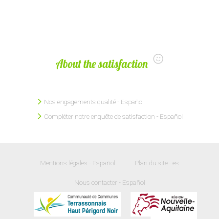
About the satisfaction
Nos engagements qualité - Español
Compléter notre enquête de satisfaction - Español
Mentions légales - Español
Plan du site - es
Nous contacter - Español