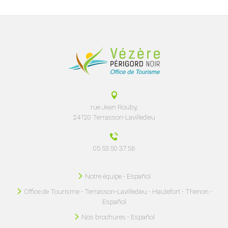
rue Jean Rouby,
24120 Terrasson-Lavilledieu
05 53 50 37 56
Notre équipe - Español
Office de Tourisme - Terrasson-Lavilledieu - Hautefort - Thenon -
Español
Nos brochures - Español