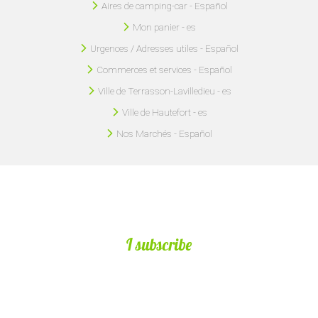
Aires de camping-car - Español
Mon panier - es
Urgences / Adresses utiles - Español
Commerces et services - Español
Ville de Terrasson-Lavilledieu - es
Ville de Hautefort - es
Nos Marchés - Español
I subscribe