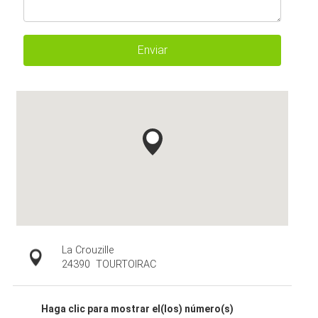
Enviar
La Crouzille
24390
TOURTOIRAC
Haga clic para mostrar el(los) número(s)