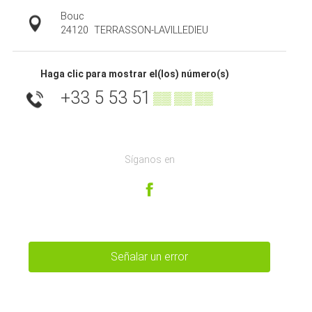
Bouc
24120
TERRASSON-LAVILLEDIEU
Haga clic para mostrar el(los) número(s)
+33 5 53 51
▒▒ ▒▒ ▒▒
Síganos en
Señalar un error