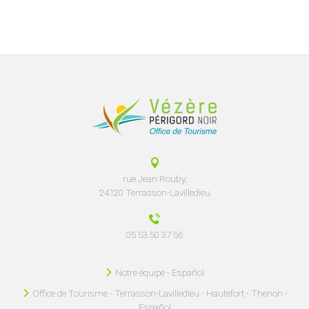
rue Jean Rouby,
24120 Terrasson-Lavilledieu
05 53 50 37 56
Notre équipe - Español
Office de Tourisme - Terrasson-Lavilledieu - Hautefort - Thenon -
Español