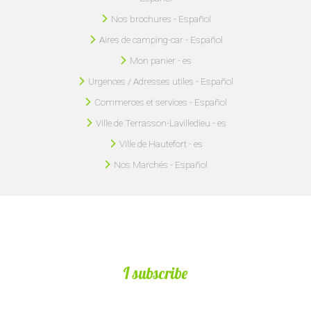
Nos brochures - Español
Aires de camping-car - Español
Mon panier - es
Urgences / Adresses utiles - Español
Commerces et services - Español
Ville de Terrasson-Lavilledieu - es
Ville de Hautefort - es
Nos Marchés - Español
I subscribe