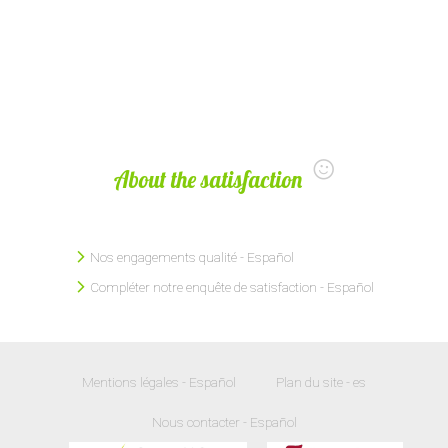
About the satisfaction
Nos engagements qualité - Español
Compléter notre enquête de satisfaction - Español
Mentions légales - Español
Plan du site - es
Nous contacter - Español