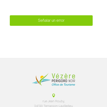
Señalar un error
rue Jean Rouby,
24120 Terrasson-Lavilledieu