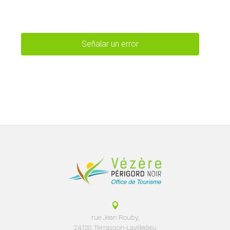
Señalar un error
rue Jean Rouby,
24120 Terrasson-Lavilledieu