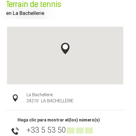
Terrain de tennis
en La Bachellerie
La Bachellerie
24210
LA BACHELLERIE
Haga clic para mostrar el(los) número(s)
+33 5 53 50
▒▒ ▒▒ ▒▒