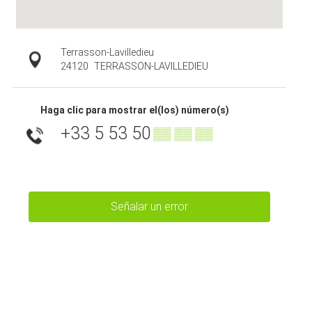
Terrasson-Lavilledieu
24120
TERRASSON-LAVILLEDIEU
Haga clic para mostrar el(los) número(s)
+33 5 53 50
▒▒ ▒▒ ▒▒
Señalar un error