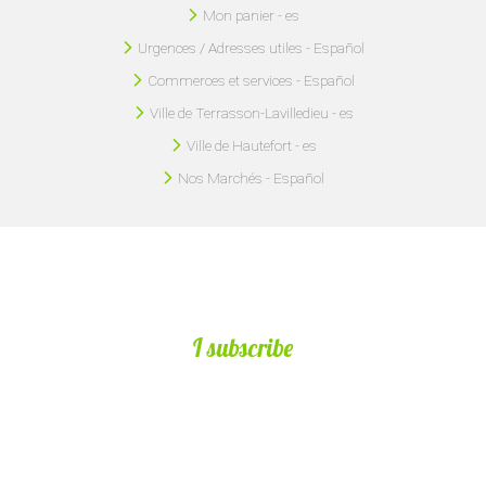
Mon panier - es
Urgences / Adresses utiles - Español
Commerces et services - Español
Ville de Terrasson-Lavilledieu - es
Ville de Hautefort - es
Nos Marchés - Español
I subscribe