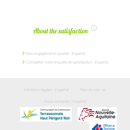
About the satisfaction
Nos engagements qualité - Español
Compléter notre enquête de satisfaction - Español
Mentions légales - Español
Plan du site - es
Nous contacter - Español