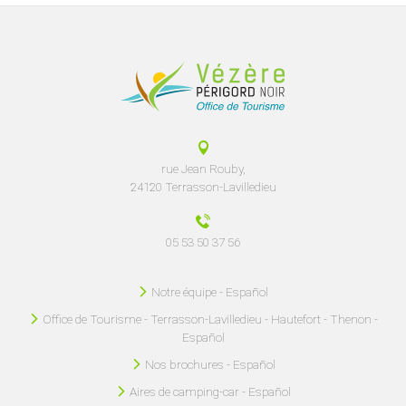
rue Jean Rouby,
24120 Terrasson-Lavilledieu
05 53 50 37 56
Notre équipe - Español
Office de Tourisme - Terrasson-Lavilledieu - Hautefort - Thenon -
Español
Nos brochures - Español
Aires de camping-car - Español