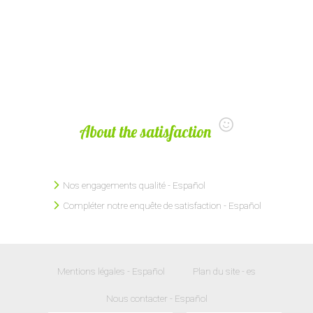
About the satisfaction
Nos engagements qualité - Español
Compléter notre enquête de satisfaction - Español
Mentions légales - Español
Plan du site - es
Nous contacter - Español