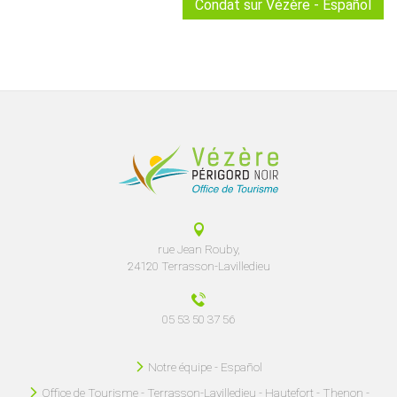
Condat sur Vézère - Español
rue Jean Rouby,
24120 Terrasson-Lavilledieu
05 53 50 37 56
Notre équipe - Español
Office de Tourisme - Terrasson-Lavilledieu - Hautefort - Thenon -