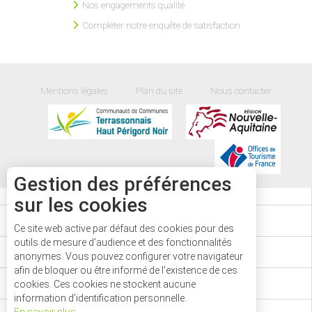
Nos engagements qualité
Compléter notre enquête de satisfaction
Mentions légales
Plan du site
Nous contacter
Gestion des préférences
sur les cookies
AGENDA
Ce site web active par défaut des cookies pour des
outils de mesure d'audience et des fonctionnalités
CARTE
anonymes. Vous pouvez configurer votre navigateur
afin de bloquer ou être informé de l'existence de ces
PASS'AVENTURE
cookies. Ces cookies ne stockent aucune
information d’identification personnelle.