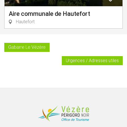
Aire communale de Hautefort
Hautefort
Gabarre Le Vézère
Urgences / Adresses utiles