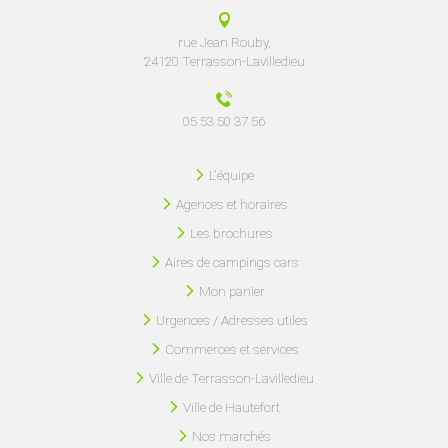
rue Jean Rouby,
24120 Terrasson-Lavilledieu
05 53 50 37 56
L'équipe
Agences et horaires
Les brochures
Aires de campings cars
Mon panier
Urgences / Adresses utiles
Commerces et services
Ville de Terrasson-Lavilledieu
Ville de Hautefort
Nos marchés