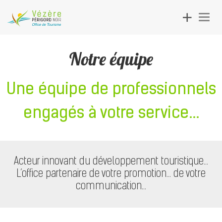
Toggle
Togg
navigation
navig
Notre équipe
Une équipe de professionnels
engagés à votre service...
Acteur innovant du développement touristique...
L’office partenaire de votre promotion... de votre
communication...