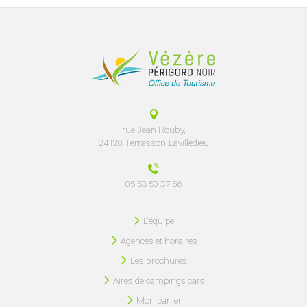
rue Jean Rouby,
24120 Terrasson-Lavilledieu
05 53 50 37 56
L'équipe
Agences et horaires
Les brochures
Aires de campings cars
Mon panier