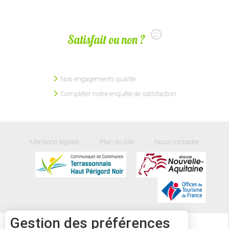
Satisfait ou non ?
Nos engagements qualité
Compléter notre enquête de satisfaction
Mentions légales
Plan du site
Nous contacter
Gestion des préférences
34
°