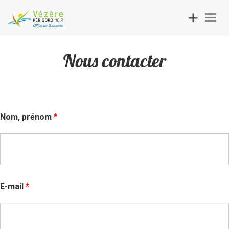
Toggle
Togg
navigation
navig
Nous contacter
Nom, prénom
*
E-mail
*