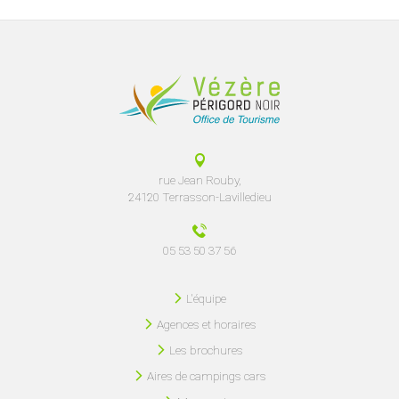
rue Jean Rouby,
24120 Terrasson-Lavilledieu
05 53 50 37 56
L'équipe
Agences et horaires
Les brochures
Aires de campings cars