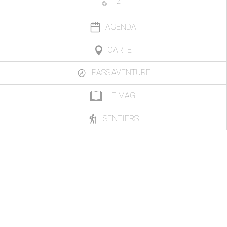
21
°
AGENDA
CARTE
PASS'AVENTURE
LE MAG'
SENTIERS