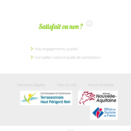
Satisfait ou non ?
Nos engagements qualité
Compléter notre enquête de satisfaction
Mentions légales
Plan du site
Nous contacter