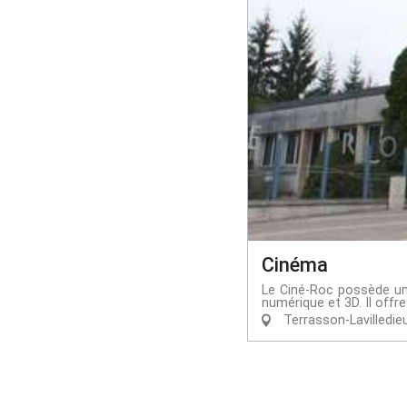
Cinéma
Le Ciné-Roc possède un
numérique et 3D. Il offre
Terrasson-Lavilledie