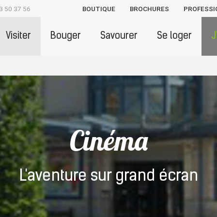
3 50 37 56
BOUTIQUE
BROCHURES
PROFESSI
Visiter
Bouger
Savourer
Se loger
J
Cinéma
L'aventure sur grand écran