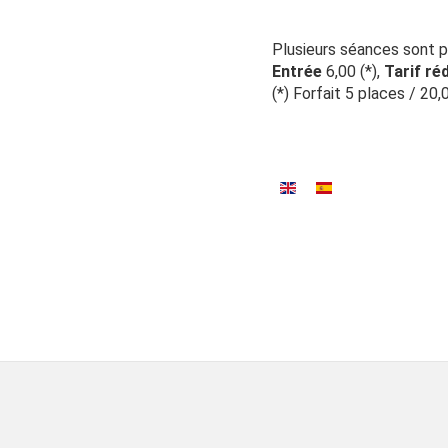
Plusieurs séances sont 
Entrée
6,00 (*),
Tarif ré
(*) Forfait 5 places / 20,