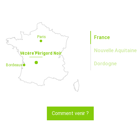
France
Paris
Nouvelle Aquitaine
Vézère Périgord Noir
Dordogne
Bordeaux
Comment venir ?