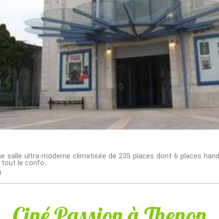
e salle ultra-moderne climatisée de 235 places dont 6 places hand
 tout le confo...
u
Ciné Passion à Thenon