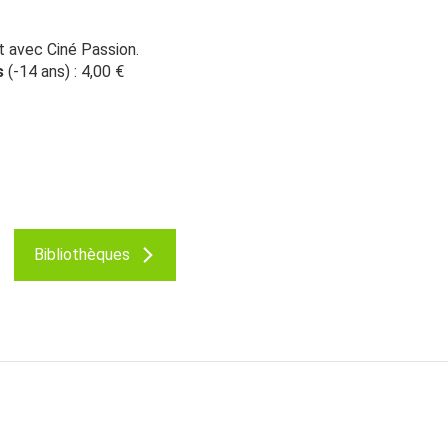
 avec Ciné Passion.
s
(-14 ans) : 4,00 €
Bibliothèques