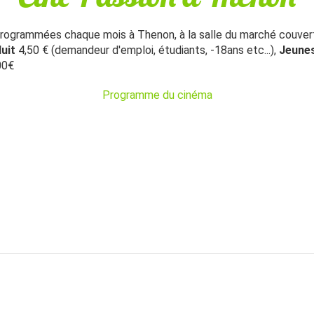
programmées chaque mois à Thenon, à la salle du marché couvert
duit
4,50 € (demandeur d'emploi, étudiants, -18ans etc...),
Jeune
00€
Programme du cinéma