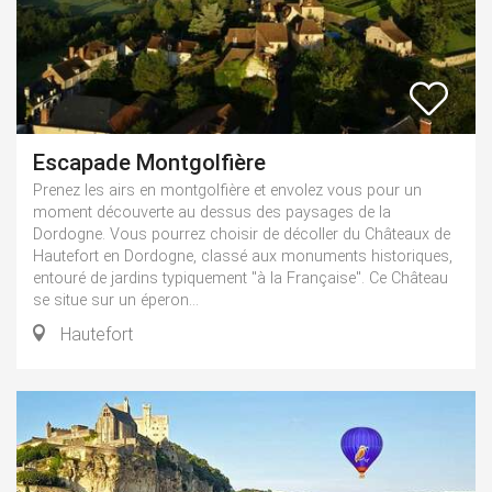
Escapade Montgolfière
Prenez les airs en montgolfière et envolez vous pour un
moment découverte au dessus des paysages de la
Dordogne. Vous pourrez choisir de décoller du Châteaux de
Hautefort en Dordogne, classé aux monuments historiques,
entouré de jardins typiquement "à la Française". Ce Château
se situe sur un éperon...
Hautefort