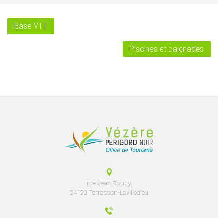
Base VTT
Piscines et baignades
rue Jean Rouby,
24120 Terrasson-Lavilledieu