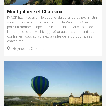
Montgolfière et Châteaux
IMAGINEZ… Peu avant le coucher du soleil ou au petit matin,
vous prenez votre envol au cœur de la Vallée des Châteaux
pour un moment d’apesanteur inoubliable… Aux cotés de
Laurent, Lionel ou Mathieu(s), aéronautes et parapentistes
confirmés, vous survolerez la vallée de la Dordogne, ses
châteaux e...
Beynac-et-Cazenac