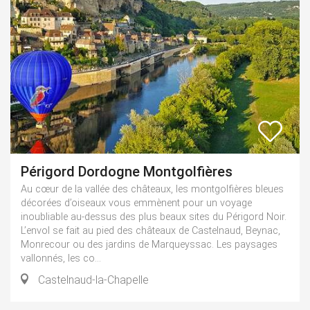
Périgord Dordogne Montgolfières
Au cœur de la vallée des châteaux, les montgolfières bleues
décorées d’oiseaux vous emmènent pour un voyage
inoubliable au-dessus des plus beaux sites du Périgord Noir.
L’envol se fait au pied des châteaux de Castelnaud, Beynac,
Monrecour ou des jardins de Marqueyssac. Les paysages
vallonnés, les co...
Castelnaud-la-Chapelle