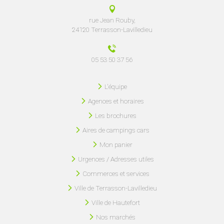
rue Jean Rouby,
24120 Terrasson-Lavilledieu
05 53 50 37 56
L'équipe
Agences et horaires
Les brochures
Aires de campings cars
Mon panier
Urgences / Adresses utiles
Commerces et services
Ville de Terrasson-Lavilledieu
Ville de Hautefort
Nos marchés