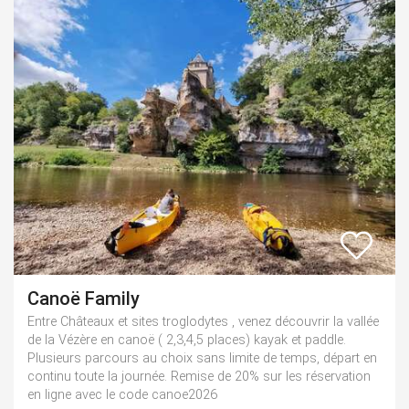
Canoë Family
Entre Châteaux et sites troglodytes , venez découvrir la vallée
de la Vézère en canoë ( 2,3,4,5 places) kayak et paddle.
Plusieurs parcours au choix sans limite de temps, départ en
continu toute la journée. Remise de 20% sur les réservation
en ligne avec le code canoe2026