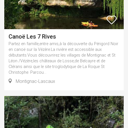
Canoë Les 7 Rives
Partez en famille,entre amis,à la découverte du Périgord Noir
en canoë sur la Vézère.La rivière est accessible aux
débutants.Vous découvrirez les villages de Montignac et St
Léon /Vézère,les châteaux de Losse,de Belcayre et de
Clérans ainsi que le site troglodytique de La Roque St
Christophe. Parcou...
Montignac-Lascaux