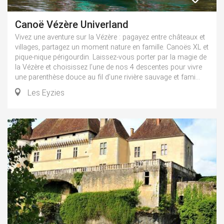
Canoë Vézère Univerland
Vivez une aventure sur la Vézère : pagayez entre châteaux et
villages, partagez un moment nature en famille. Canoës XL et
pique-nique périgourdin. Laissez-vous porter par la magie de
la Vézère et choisissez l’une de nos 4 descentes pour vivre
une parenthèse douce au fil d’une rivière sauvage et fami...
Les Eyzies