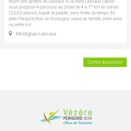
400m des grottes de Lascaux IV, la base Lascaux Canoé
vous propose 4 parcours au choix de 4 à 17 km en canoé
(2,3,4,5 places), kayak et paddle, sans limite de temps. En
plein Périgord Noir, en Dordogne, venez en famille, entre amis
ou entre col...
Montignac-Lascaux
Centre équestres