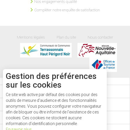
Nos engagements qualité
Compléter notre enquête de satisfaction
Mentions légales
Plan du site
Nous contacter
Gestion des préférences
sur les cookies
AGENDA
Ce site web active par défaut des cookies pour des
outils de mesure d'audience et des fonctionnalités
CARTE
anonymes. Vous pouvez configurer votre navigateur
afin de bloquer ou être informé de l'existence de ces
PASS'AVENTURE
cookies. Ces cookies ne stockent aucune
information d’identification personnelle.
En savoir plus