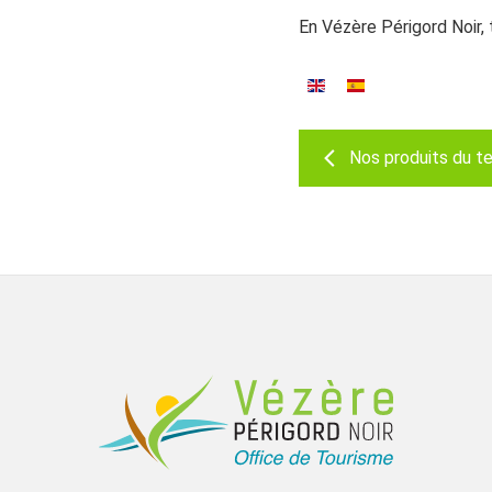
En Vézère Périgord Noir, t
Nos produits du te