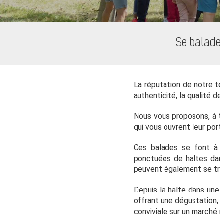
Se balade
La réputation de notre te
authenticité, la qualité d
Nous vous proposons, à t
qui vous ouvrent leur port
Ces balades se font à 
ponctuées de haltes dan
peuvent également se t
Depuis la halte dans une
offrant une dégustation,
conviviale sur un marché 