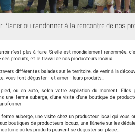
r, flaner ou randonner à la rencontre de nos p
rroir n’est plus à faire. Si elle est mondialement renommée, c'
e ses produits, et le travail de nos producteurs locaux.
ravers différentes balades sur le territoire, de venir à la déco
e, vous font déguster - et aimer - leurs produits...
pied, ou en auto, selon votre aspiration du moment. Elles
s une ferme auberge, d'une visite d'une boutique de product
ransformer
 ferme auberge, une visite chez un producteur local qui vous o
 aux boutiques de producteurs locaux, une flânerie sur les dédal
nocturne où les produits peuvent se déguster sur place...