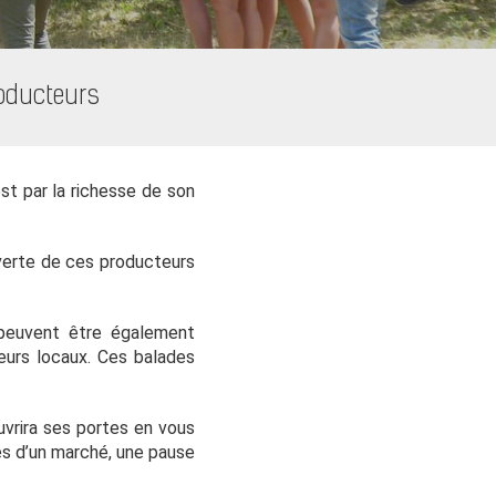
roducteurs
est par la richesse de son
uverte de ces producteurs
 peuvent être également
eurs locaux. Ces balades
uvrira ses portes en vous
es d’un marché, une pause