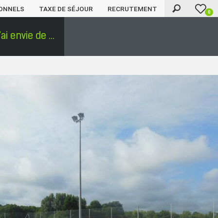
ONNELS
TAXE DE SÉJOUR
RECRUTEMENT
0
'ai envie de ...