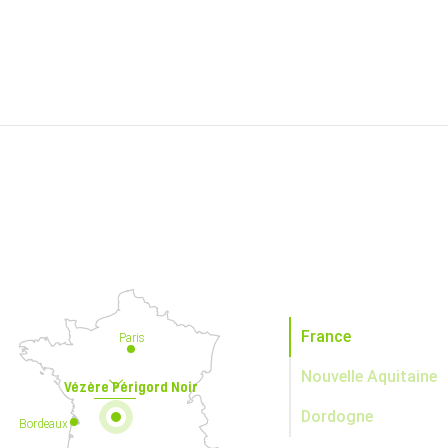
France
Paris
Nouvelle Aquitaine
Vézère Périgord Noir
Dordogne
Bordeaux