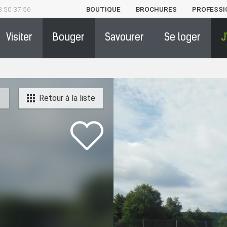
3 50 37 56
BOUTIQUE
BROCHURES
PROFESSI
Visiter
Bouger
Savourer
Se loger
J
Retour à la liste