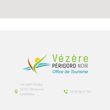
rue Jean Rouby,
24120 Terrasson-
05 53 50 37 56
Lavilledieu