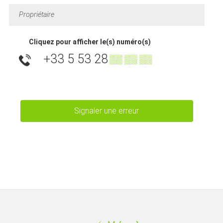
Propriétaire
Cliquez pour afficher le(s) numéro(s)
+33 5 53 28
▒▒ ▒▒ ▒▒
Signaler une erreur