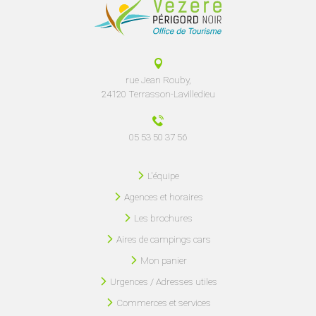
rue Jean Rouby,
24120 Terrasson-Lavilledieu
05 53 50 37 56
L'équipe
Agences et horaires
Les brochures
Aires de campings cars
Mon panier
Urgences / Adresses utiles
Commerces et services