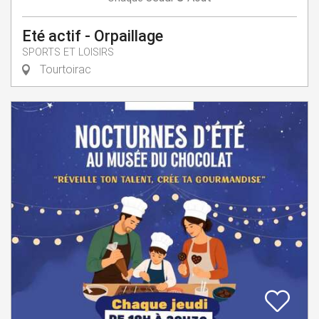
Eté actif - Orpaillage
SPORTS ET LOISIRS
Tourtoirac