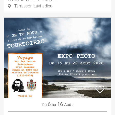
Terrasson-Lavilledieu
6
16
Août
Du
au