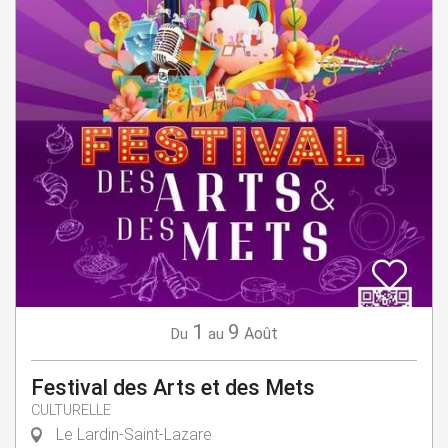
1
9
Août
Du
au
Festival des Arts et des Mets
CULTURELLE
Le Lardin-Saint-Lazare