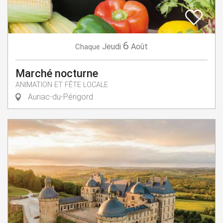
6
Jeudi
Août
Chaque
Marché nocturne
ANIMATION ET FÊTE LOCALE
Auriac-du-Périgord