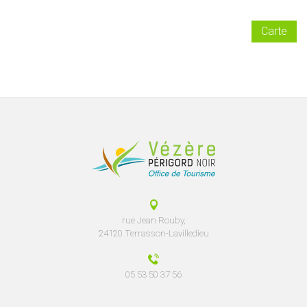
Carte
rue Jean Rouby,
24120 Terrasson-Lavilledieu
05 53 50 37 56