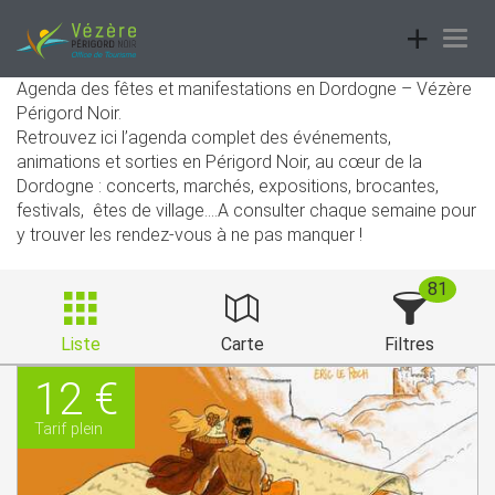
Toggle
Togg
navigatio
navig
Agenda des fêtes et manifestations en Dordogne – Vézère
Périgord Noir.
Retrouvez ici l’agenda complet des événements,
animations et sorties en Périgord Noir, au cœur de la
Dordogne : concerts, marchés, expositions, brocantes,
festivals, êtes de village....A consulter chaque semaine pour
y trouver les rendez-vous à ne pas manquer !
81
Liste
Carte
Filtres
12 €
Tarif plein