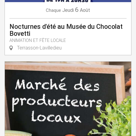
6
Jeudi
Août
Chaque
Nocturnes d'été au Musée du Chocolat
Bovetti
ANIMATION ET FÊTE LOCALE
Terrasson-Lavilledieu