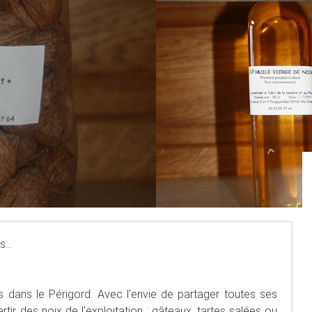
...
 dans le Périgord. Avec l'envie de partager toutes ses
tir des noix de l'exploitation : gâteaux, tartes salées ou