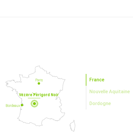
France
Paris
Nouvelle Aquitaine
Vézère Périgord Noir
Dordogne
Bordeaux