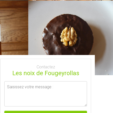
Contactez
Les noix de Fougeyrollas