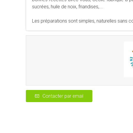
sucrées, huile de noix, friandises,....
Les préparations sont simples, naturelles sans con
Contacter par email