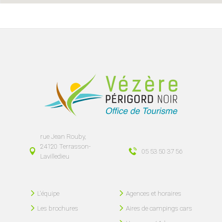
rue Jean Rouby,
24120 Terrasson-
05 53 50 37 56
Lavilledieu
L'équipe
Agences et horaires
Les brochures
Aires de campings cars