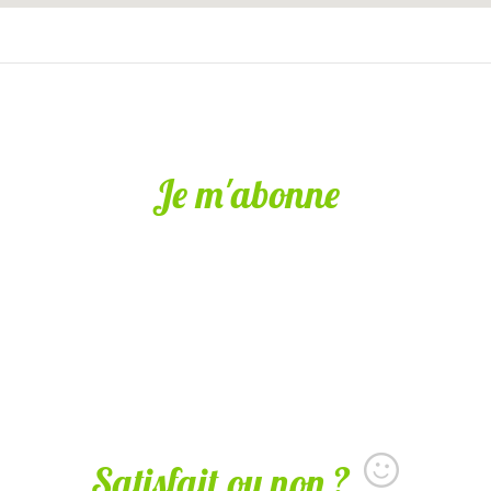
Je m'abonne
Satisfait ou non ?