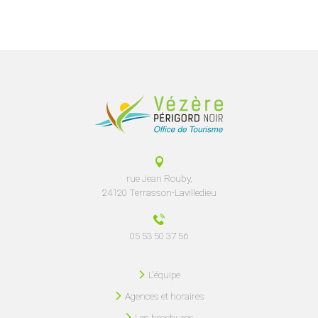
rue Jean Rouby,
24120 Terrasson-Lavilledieu
05 53 50 37 56
L'équipe
Agences et horaires
Les brochures