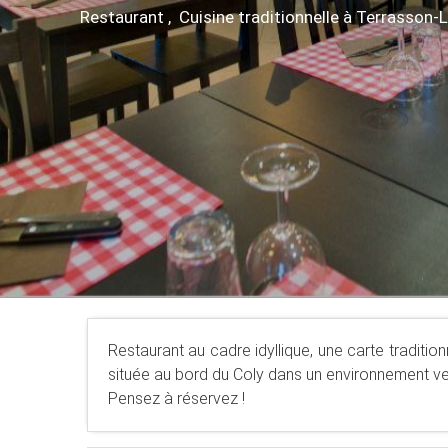
Restaurant , Cuisine traditionnelle
à Terrasson-L
Restaurant au cadre idyllique, une carte tradition
située au bord du Coly dans un environnement ve
Pensez à réservez !