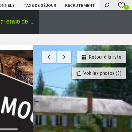
ONNELS
TAXE DE SÉJOUR
RECRUTEMENT
0
'ai envie de ...
Retour à la liste
Voir les photos (3)