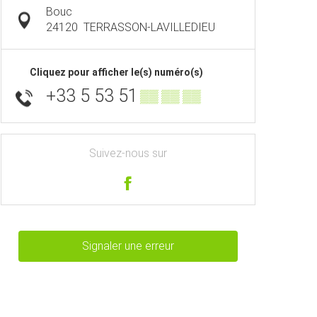
Bouc
24120
TERRASSON-LAVILLEDIEU
Cliquez pour afficher le(s) numéro(s)
+33 5 53 51
▒▒ ▒▒ ▒▒
Suivez-nous sur
Signaler une erreur