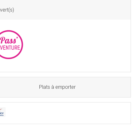
ert(s)
Plats à emporter