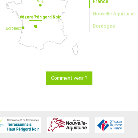
France
Paris
Nouvelle Aquitaine
Vézère Périgord Noir
Dordogne
Bordeaux
Comment venir ?