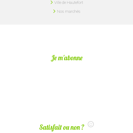
Ville de Hautefort
Nos marchés
Je m'abonne
Satisfait ou non ?