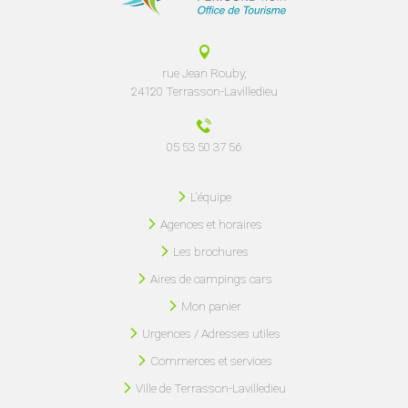
rue Jean Rouby,
24120 Terrasson-Lavilledieu
05 53 50 37 56
L'équipe
Agences et horaires
Les brochures
Aires de campings cars
Mon panier
Urgences / Adresses utiles
Commerces et services
Ville de Terrasson-Lavilledieu