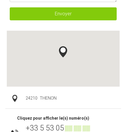
Envoyer
24210
THENON
Cliquez pour afficher le(s) numéro(s)
+33 5 53 05
▒▒ ▒▒ ▒▒