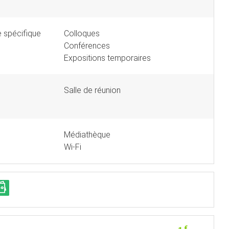
 spécifique
Colloques
Conférences
Expositions temporaires
Salle de réunion
Médiathèque
Wi-Fi
€