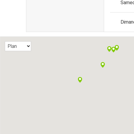
Samed
Diman