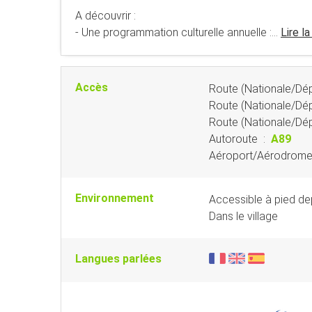
A découvrir :
- Une programmation culturelle annuelle :...
Lire la
Accès
Route (Nationale/Dé
Route (Nationale/Dé
Route (Nationale/Dé
Autoroute
:
A89
Aéroport/Aérodrom
Environnement
Accessible à pied dep
Dans le village
Langues parlées