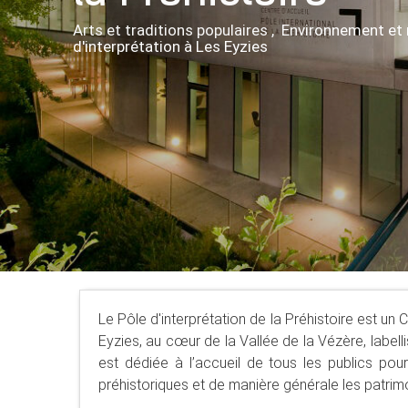
Arts et traditions populaires , Environnement et
d'interprétation
à Les Eyzies
Le Pôle d'interprétation de la Préhistoire est un 
Eyzies, au cœur de la Vallée de la Vézère, labell
est dédiée à l’accueil de tous les publics pour 
préhistoriques et de manière générale les patrimoi