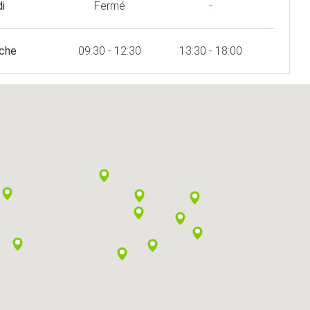
i
Fermé
-
che
09:30 - 12:30
13:30 - 18:00