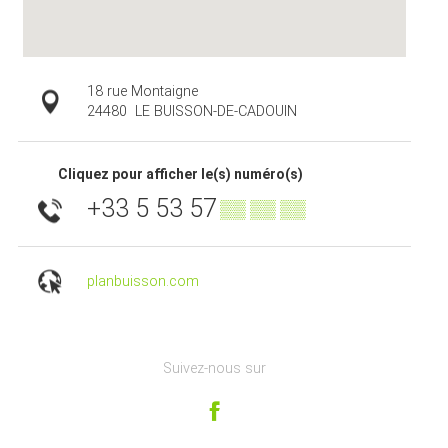
18 rue Montaigne
24480
LE BUISSON-DE-CADOUIN
Cliquez pour afficher le(s) numéro(s)
+33 5 53 57
▒▒ ▒▒ ▒▒
planbuisson.com
Suivez-nous sur