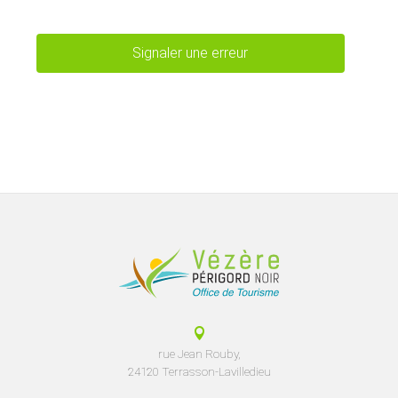
Signaler une erreur
rue Jean Rouby,
24120 Terrasson-Lavilledieu