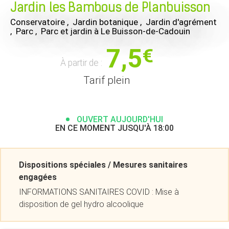
Jardin les Bambous de Planbuisson
Conservatoire , Jardin botanique , Jardin d'agrément
, Parc , Parc et jardin
à Le Buisson-de-Cadouin
7,5
€
À partir de :
Tarif plein
OUVERT AUJOURD'HUI
EN CE MOMENT JUSQU'À 18:00
Dispositions spéciales / Mesures sanitaires
engagées
INFORMATIONS SANITAIRES COVID : Mise à
disposition de gel hydro alcoolique