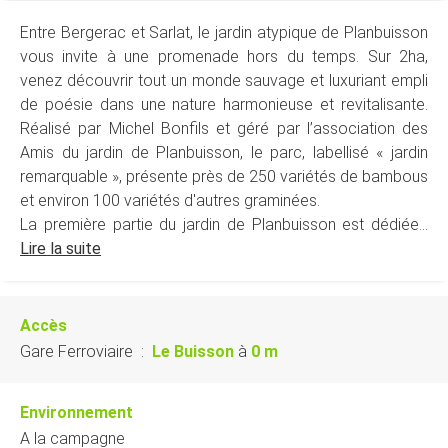
Entre Bergerac et Sarlat, le jardin atypique de Planbuisson
vous invite à une promenade hors du temps. Sur 2ha,
venez découvrir tout un monde sauvage et luxuriant empli
de poésie dans une nature harmonieuse et revitalisante.
Réalisé par Michel Bonfils et géré par l’association des
Amis du jardin de Planbuisson, le parc, labellisé « jardin
remarquable », présente près de 250 variétés de bambous
et environ 100 variétés d'autres graminées.
La première partie du jardin de Planbuisson est dédiée...
Lire la suite
Accès
Gare Ferroviaire
:
Le Buisson
à
0 m
Environnement
A la campagne