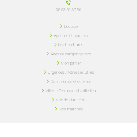
05 53 50 37 56
L'équipe
Agences et horaires
Les brochures
Aires de campings cars
Mon panier
Urgences / Adresses utiles
Commerces et services
Ville de Terrasson-Lavilledieu
Ville de Hautefort
Nos marchés