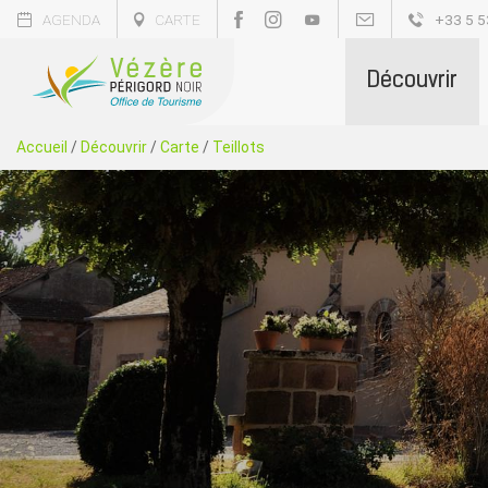
AGENDA
CARTE
+33 5 5
Découvrir
Accueil
/
Découvrir
/
Carte
/
Teillots