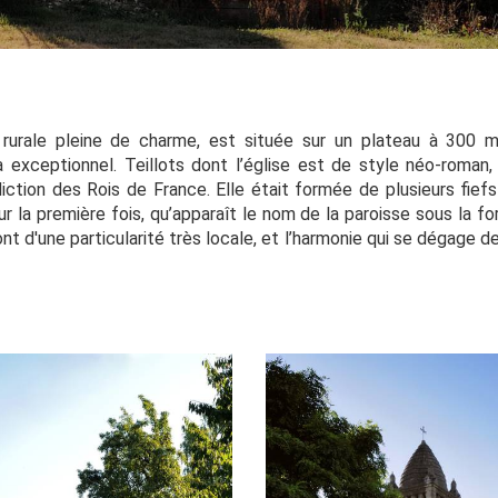
urale pleine de charme, est située sur un plateau à 300 mè
 exceptionnel. Teillots dont l’église est de style néo-roman,
iction des Rois de France. Elle était formée de plusieurs fiefs
r la première fois, qu’apparaît le nom de la paroisse sous la form
t d'une particularité très locale, et l’harmonie qui se dégage 