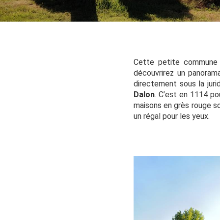
Cette petite commune r
découvrirez un panorama
directement sous la jurid
Dalon
. C’est en 1114 pou
maisons en grès rouge son
un régal pour les yeux.