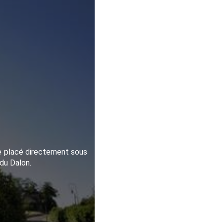
se placé directement sous
 du Dalon.