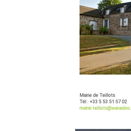
Mairie de Teillots
Tél : +33 5 53 51 57 02
mairie.teillots@wanadoo.