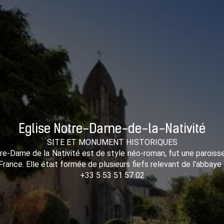
Eglise Notre-Dame-de-la-Nativité
SITE ET MONUMENT HISTORIQUES
otre-Dame de la Nativité est de style néo-roman, fut une parois
 France. Elle était formée de plusieurs fiefs relevant de l'abbaye
+33 5 53 51 57 02