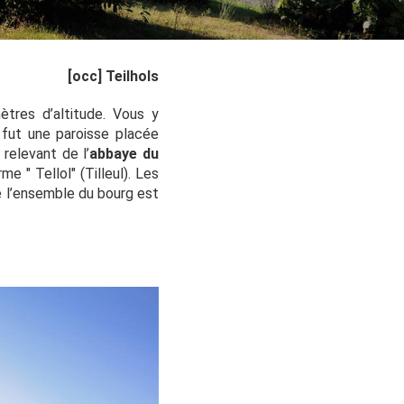
[occ] Teilhols
tres d’altitude. Vous y
 fut une paroisse placée
 relevant de l’
abbaye du
e " Tellol" (Tilleul). Les
de l’ensemble du bourg est