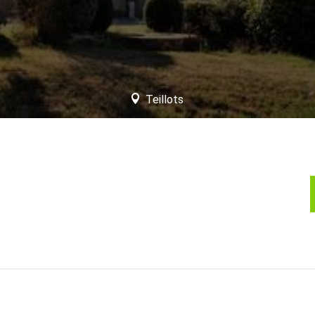
Teillots