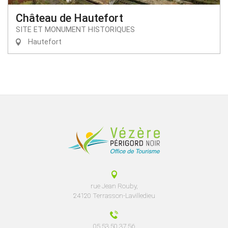
Château de Hautefort
SITE ET MONUMENT HISTORIQUES
Hautefort
rue Jean Rouby,
24120 Terrasson-Lavilledieu
05 53 50 37 56