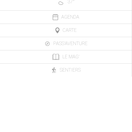
37
°
AGENDA
CARTE
PASS'AVENTURE
LE MAG'
SENTIERS