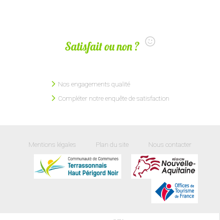
Satisfait ou non ?
Nos engagements qualité
Compléter notre enquête de satisfaction
Mentions légales
Plan du site
Nous contacter