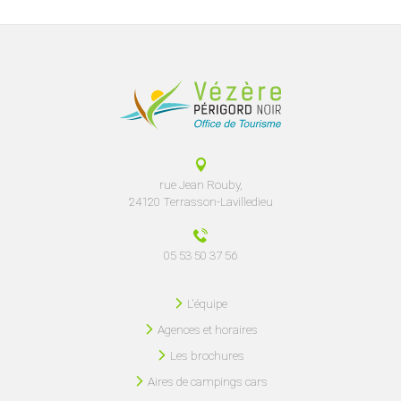
rue Jean Rouby,
24120 Terrasson-Lavilledieu
05 53 50 37 56
L'équipe
Agences et horaires
Les brochures
Aires de campings cars