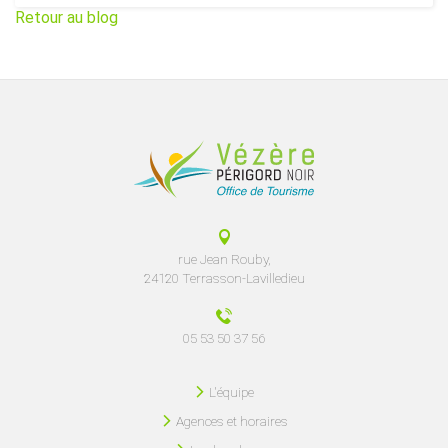
Retour au blog
rue Jean Rouby,
24120 Terrasson-Lavilledieu
05 53 50 37 56
L'équipe
Agences et horaires