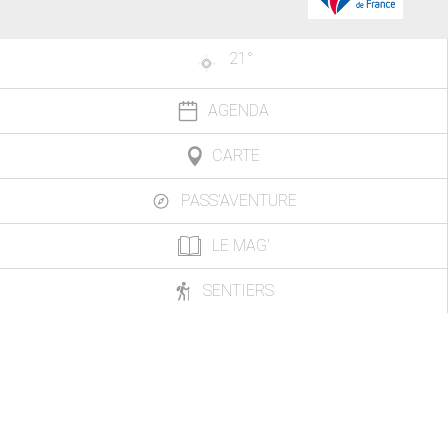
21
°
AGENDA
CARTE
PASS'AVENTURE
LE MAG'
SENTIERS