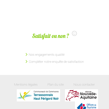
Satisfait ou non ?
Nos engagements qualité
Compléter notre enquête de satisfaction
Mentions légales
Plan du site
Nous contacter