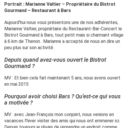
Portrait : Marianne Valtier – Propriétaire du Bistrot
Gourmand – Restaurant à Bars
Aujourd’hui nous vous présentons une de nos adhérentes,
Marianne Valtier, propriétaire du Restaurant-Bar-Concert le
Bistrot Gourmand à Bars, tout petit mais si charmant village
à 6 km de Thenon. Marianne a accepté de nous en dire un
peu plus sur son activité.
Depuis quand avez-vous ouvert le Bistrot
Gourmand ?
MV : Et bien cela fait maintenant 5 ans, nous avons ouvert
en mai 2015
Pourquoi avoir choisi Bars ? Qu’est-ce qui vous
a motivée ?
MV : avec Jean-François mon conjoint, nous venions en
vacances l’hiver visiter des amis qui nous ont emmener ici.
Depuis toujours je rêvais de reprendre un endroit comme