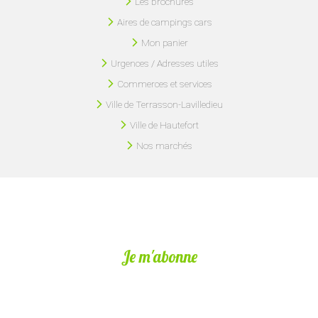
Les brochures
Aires de campings cars
Mon panier
Urgences / Adresses utiles
Commerces et services
Ville de Terrasson-Lavilledieu
Ville de Hautefort
Nos marchés
Je m'abonne